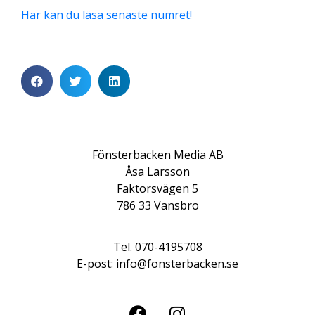
Här kan du läsa senaste numret!
Fönsterbacken Media AB
Åsa Larsson
Faktorsvägen 5
786 33 Vansbro
Tel. 070-4195708
E-post: info@fonsterbacken.se