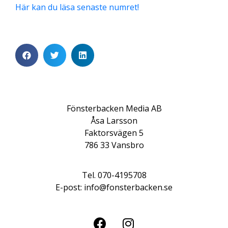
Här kan du läsa senaste numret!
Fönsterbacken Media AB
Åsa Larsson
Faktorsvägen 5
786 33 Vansbro
Tel. 070-4195708
E-post: info@fonsterbacken.se