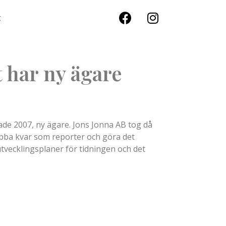
t
 har ny ägare
rtade 2007, ny ägare. Jons Jonna AB tog då
obba kvar som reporter och göra det
utvecklingsplaner för tidningen och det