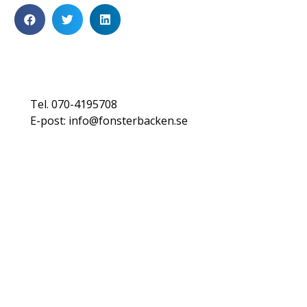
Tel. 070-4195708
E-post: info@fonsterbacken.se