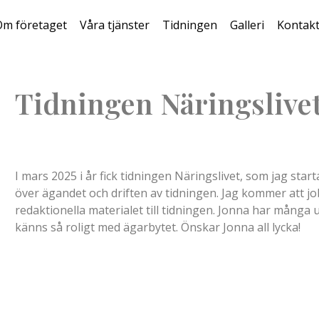
Om företaget
Våra tjänster
Tidningen
Galleri
Kontak
Tidningen Näringslivet
I mars 2025 i år fick tidningen Näringslivet, som jag sta
över ägandet och driften av tidningen. Jag kommer att j
redaktionella materialet till tidningen. Jonna har många 
känns så roligt med ägarbytet. Önskar Jonna all lycka!